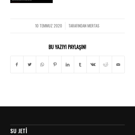
10 TEMMUZ 2020
TARAFINDAN
MERTAS
/
BU YAZIYI PAYLAŞIN!
SU JETI