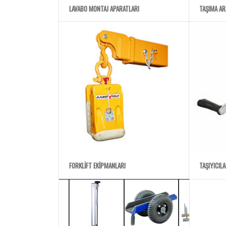
LAVABO MONTAJ APARATLARI
TAŞIMA AR
FORKLIFT EKIPMANLARI
TAŞIYICIL