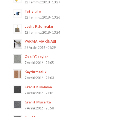
12 Temmuz 2018 - 13:27
Taşıyıcılar
12 Temmuz 2018 - 13:26
Levha Kaldırıcılar
12 Temmuz 2018 - 13:24
YAKMA MAKİNASI
23 Aralık 2016 - 09:29
Özel Yüzeyler
7 Aralık 2016 - 21:05
Kaydırmazlık
7 Aralık 2016 - 21:03
Granit Kumlama
7 Aralık 2016 - 21:01
Granit Mucarta
7 Aralık 2016 - 20:58