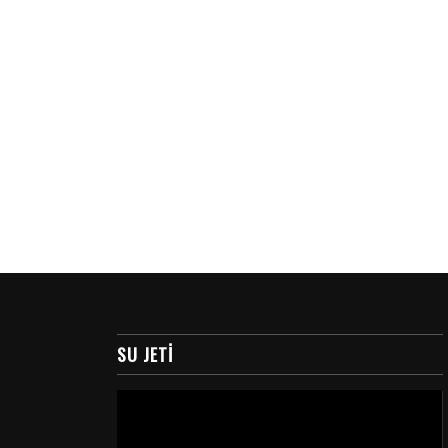
SU JETI