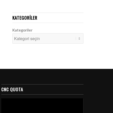
KATEGORILER
Kategoriler
CNC QUOTA