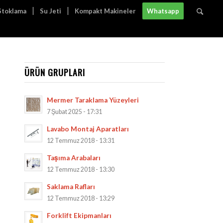
 Stoklama
Su Jeti
Kompakt Makineler
Whatsapp
ÜRÜN GRUPLARI
Mermer Taraklama Yüzeyleri
7 Şubat 2025 - 17:31
Lavabo Montaj Aparatları
12 Temmuz 2018 - 13:31
Taşıma Arabaları
12 Temmuz 2018 - 13:30
Saklama Rafları
12 Temmuz 2018 - 13:29
Forklift Ekipmanları