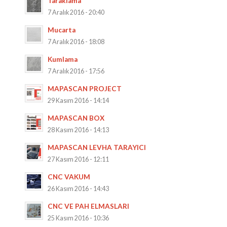
Taraklama
7 Aralık 2016 - 20:40
Mucarta
7 Aralık 2016 - 18:08
Kumlama
7 Aralık 2016 - 17:56
MAPASCAN PROJECT
29 Kasım 2016 - 14:14
MAPASCAN BOX
28 Kasım 2016 - 14:13
MAPASCAN LEVHA TARAYICI
27 Kasım 2016 - 12:11
CNC VAKUM
26 Kasım 2016 - 14:43
CNC VE PAH ELMASLARI
25 Kasım 2016 - 10:36