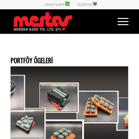
WHATSAPP
TELEFON
PORTFÖY ÖGELERI