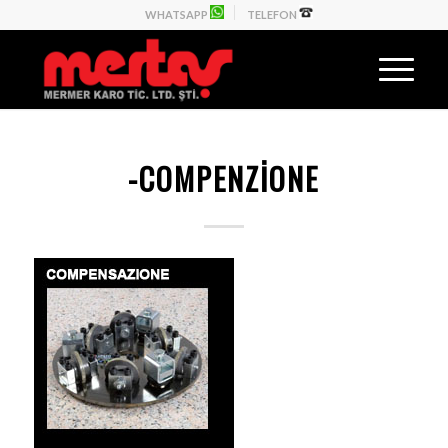
WHATSAPP
TELEFON
-COMPENZIONE