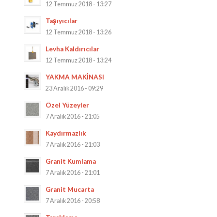
12 Temmuz 2018 - 13:27
Taşıyıcılar
12 Temmuz 2018 - 13:26
Levha Kaldırıcılar
12 Temmuz 2018 - 13:24
YAKMA MAKİNASI
23 Aralık 2016 - 09:29
Özel Yüzeyler
7 Aralık 2016 - 21:05
Kaydırmazlık
7 Aralık 2016 - 21:03
Granit Kumlama
7 Aralık 2016 - 21:01
Granit Mucarta
7 Aralık 2016 - 20:58