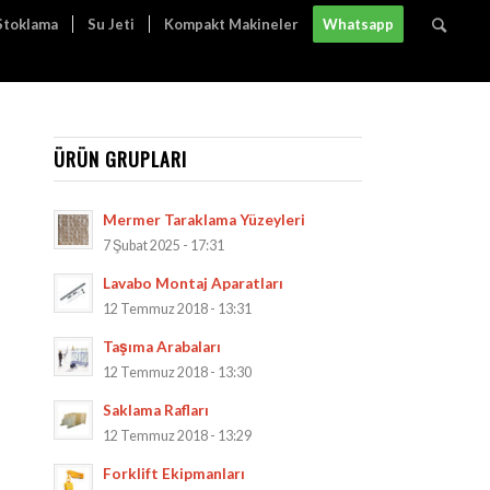
 Stoklama
Su Jeti
Kompakt Makineler
Whatsapp
ÜRÜN GRUPLARI
Mermer Taraklama Yüzeyleri
7 Şubat 2025 - 17:31
Lavabo Montaj Aparatları
12 Temmuz 2018 - 13:31
Taşıma Arabaları
12 Temmuz 2018 - 13:30
Saklama Rafları
12 Temmuz 2018 - 13:29
Forklift Ekipmanları