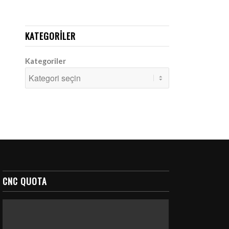
KATEGORILER
Kategoriler
CNC QUOTA