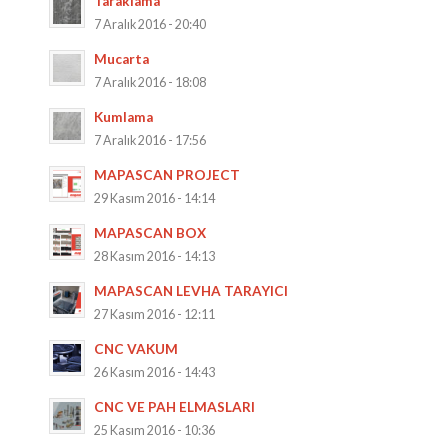
Taraklama
7 Aralık 2016 - 20:40
Mucarta
7 Aralık 2016 - 18:08
Kumlama
7 Aralık 2016 - 17:56
MAPASCAN PROJECT
29 Kasım 2016 - 14:14
MAPASCAN BOX
28 Kasım 2016 - 14:13
MAPASCAN LEVHA TARAYICI
27 Kasım 2016 - 12:11
CNC VAKUM
26 Kasım 2016 - 14:43
CNC VE PAH ELMASLARI
25 Kasım 2016 - 10:36