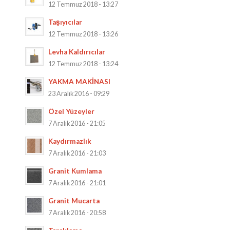
12 Temmuz 2018 - 13:27
Taşıyıcılar
12 Temmuz 2018 - 13:26
Levha Kaldırıcılar
12 Temmuz 2018 - 13:24
YAKMA MAKİNASI
23 Aralık 2016 - 09:29
Özel Yüzeyler
7 Aralık 2016 - 21:05
Kaydırmazlık
7 Aralık 2016 - 21:03
Granit Kumlama
7 Aralık 2016 - 21:01
Granit Mucarta
7 Aralık 2016 - 20:58