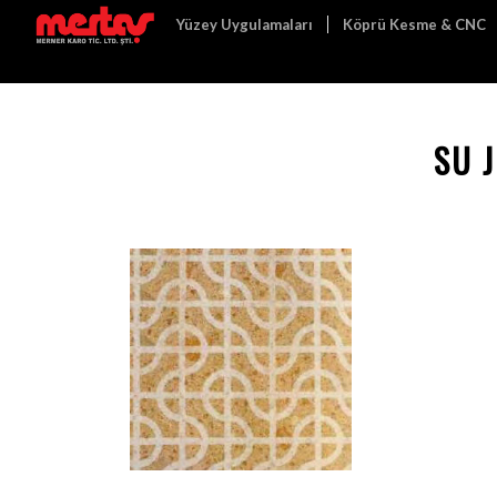
Yüzey Uygulamaları
Köprü Kesme & CNC
SU J