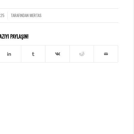
025
TARAFINDAN
MERTAS
AZIYI PAYLAŞIN!