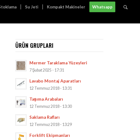
 Stoklama
Su Jeti
Kompakt Makineler
Whatsapp
ÜRÜN GRUPLARI
Mermer Taraklama Yüzeyleri
7 Şubat 2025 - 17:31
Lavabo Montaj Aparatları
12 Temmuz 2018 - 13:31
Taşıma Arabaları
12 Temmuz 2018 - 13:30
Saklama Rafları
12 Temmuz 2018 - 13:29
Forklift Ekipmanları