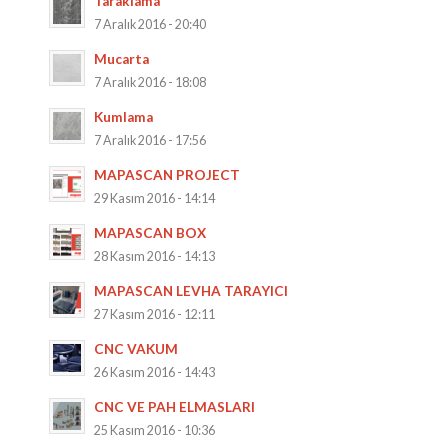
Taraklama
7 Aralık 2016 - 20:40
Mucarta
7 Aralık 2016 - 18:08
Kumlama
7 Aralık 2016 - 17:56
MAPASCAN PROJECT
29 Kasım 2016 - 14:14
MAPASCAN BOX
28 Kasım 2016 - 14:13
MAPASCAN LEVHA TARAYICI
27 Kasım 2016 - 12:11
CNC VAKUM
26 Kasım 2016 - 14:43
CNC VE PAH ELMASLARI
25 Kasım 2016 - 10:36