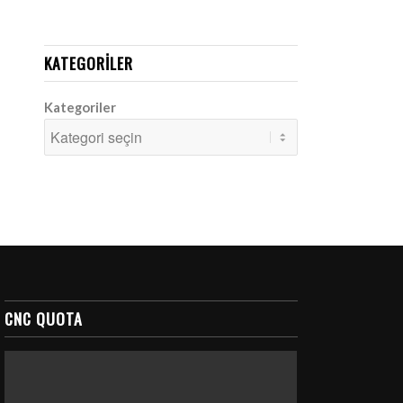
KATEGORILER
Kategoriler
CNC QUOTA