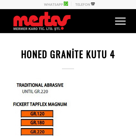
WHATSAPP
TELEFON
HONED GRANITE KUTU 4