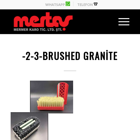
WHATSAPP
TELEFON
-2-3-BRUSHED GRANITE