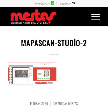
WHATSAPP
TELEFON
MAPASCAN-STUDIO-2
14 NISAN 2026
TARAFINDAN
MERTAS
/