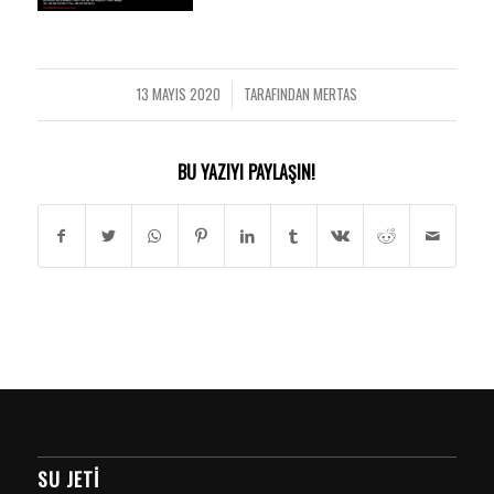
13 MAYIS 2020
TARAFINDAN
MERTAS
/
BU YAZIYI PAYLAŞIN!
SU JETI