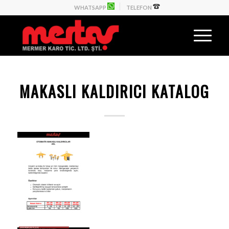
WHATSAPP
TELEFON
MAKASLI KALDIRICI KATALOG