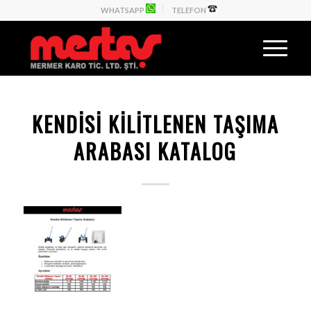
WHATSAPP
TELEFON
KENDISI KILITLENEN TAŞIMA
ARABASI KATALOG