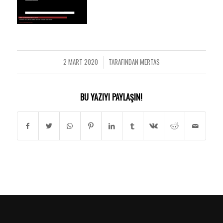
2 MART 2020
TARAFINDAN
MERTAS
/
BU YAZIYI PAYLAŞIN!