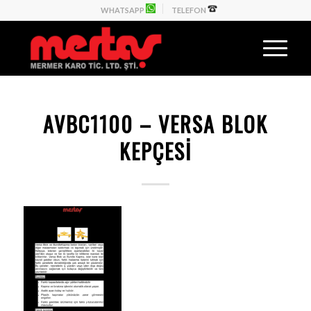
WHATSAPP
TELEFON
AVBC1100 – VERSA BLOK
KEPÇESİ