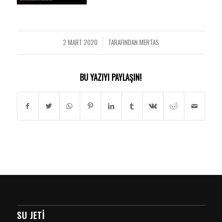
2 MART 2020
TARAFINDAN
MERTAS
/
BU YAZIYI PAYLAŞIN!
SU JETI