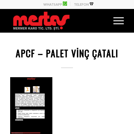
WHATSAPP
TELEFON
APCF – PALET VİNÇ ÇATALI