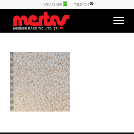
WHATSAPP
TELEFON