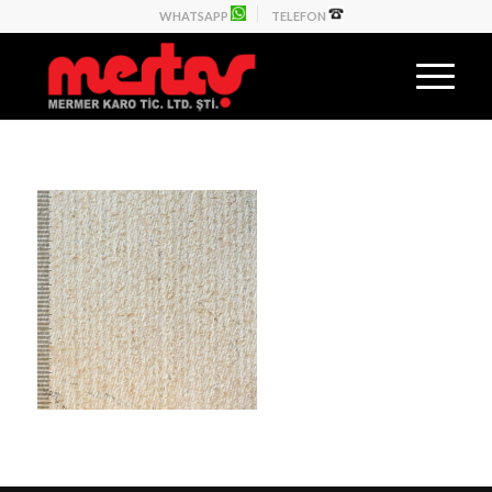
WHATSAPP
TELEFON