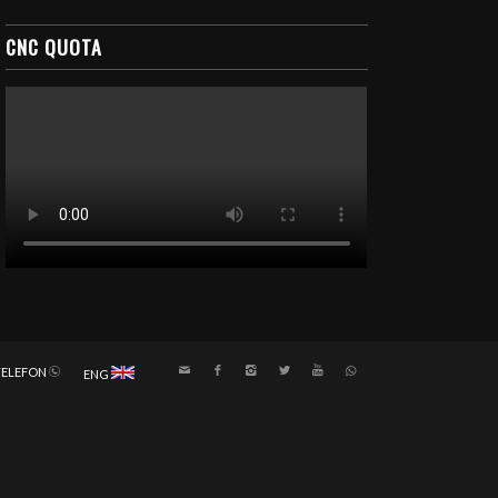
CNC QUOTA
TELEFON
ENG