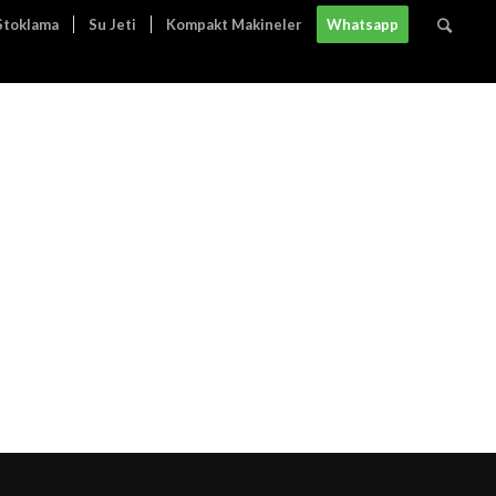
 Stoklama
Su Jeti
Kompakt Makineler
Whatsapp