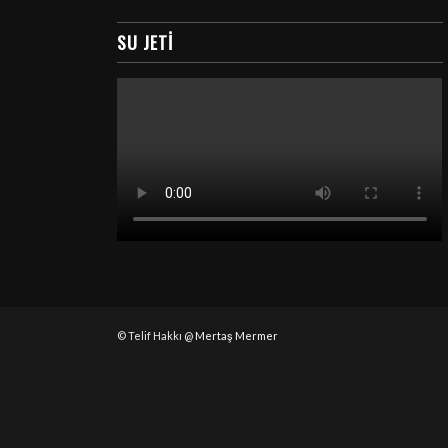
SU JETI
© Telif Hakkı @
Mertaş Mermer