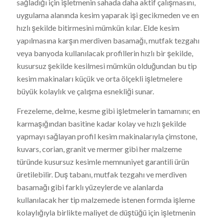
sağladığı için işletmenin sahada daha aktif çalışmasını,
uygulama alanında kesim yaparak işi gecikmeden ve en
hızlı şekilde bitirmesini mümkün kılar. Elde kesim
yapılmasına karşın merdiven basamağı, mutfak tezgahı
veya banyoda kullanılacak profillerin hızlı bir şekilde,
kusursuz şekilde kesilmesi mümkün olduğundan bu tip
kesim makinaları küçük ve orta ölçekli işletmelere
büyük kolaylık ve çalışma esnekliği sunar.
Frezeleme, delme, kesme gibi işletmelerin tamamını; en
karmaşığından basitine kadar kolay ve hızlı şekilde
yapmayı sağlayan profil kesim makinalarıyla çimstone,
kuvars, corian, granit ve mermer gibi her malzeme
türünde kusursuz kesimle memnuniyet garantili ürün
üretilebilir. Duş tabanı, mutfak tezgahı ve merdiven
basamağı gibi farklı yüzeylerde ve alanlarda
kullanılacak her tip malzemede istenen formda işleme
kolaylığıyla birlikte maliyet de düştüğü için işletmenin