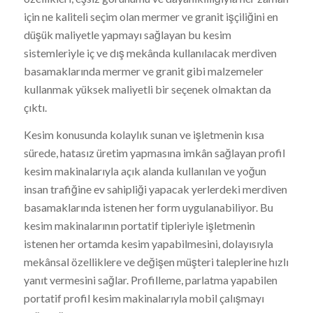
için ne kaliteli seçim olan mermer ve granit işçiliğini en
düşük maliyetle yapmayı sağlayan bu kesim
sistemleriyle iç ve dış mekânda kullanılacak merdiven
basamaklarında mermer ve granit gibi malzemeler
kullanmak yüksek maliyetli bir seçenek olmaktan da
çıktı.
Kesim konusunda kolaylık sunan ve işletmenin kısa
sürede, hatasız üretim yapmasına imkân sağlayan profil
kesim makinalarıyla açık alanda kullanılan ve yoğun
insan trafiğine ev sahipliği yapacak yerlerdeki merdiven
basamaklarında istenen her form uygulanabiliyor. Bu
kesim makinalarının portatif tipleriyle işletmenin
istenen her ortamda kesim yapabilmesini, dolayısıyla
mekânsal özelliklere ve değişen müşteri taleplerine hızlı
yanıt vermesini sağlar. Profilleme, parlatma yapabilen
portatif profil kesim makinalarıyla mobil çalışmayı